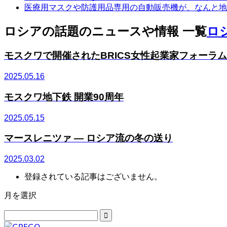
医療用マスクや防護用品専用の自動販売機が、なんと地
ロシアの話題のニュースや情報 一覧
ロ
モスクワで開催されたBRICS女性起業家フォーラム
2025.05.16
モスクワ地下鉄 開業90周年
2025.05.15
マースレニツァ ― ロシア流の冬の送り
2025.03.02
登録されている記事はございません。
月を選択