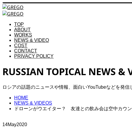
TOP
ABOUT
WORKS
NEWS & VIDEO
COST
CONTACT
PRIVACY POLICY
RUSSIAN TOPICAL NEWS & 
ロシアの話題のニュースや情報、面白いYouTubeなどを発信
HOME
NEWS & VIDEOS
ドローンがウエイター？ 友達との飲み会は空中カウン
14
May
2020