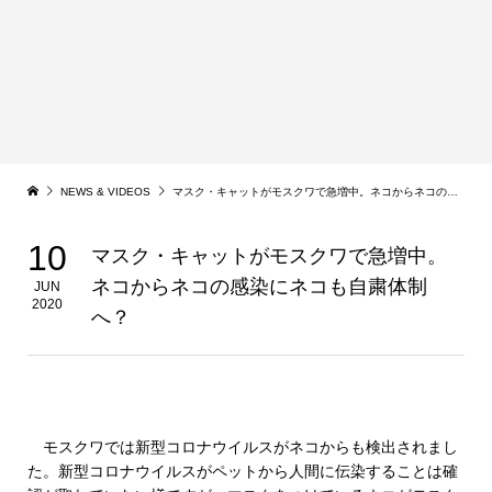
NEWS & VIDEOS
マスク・キャットがモスクワで急増中。ネコからネコの感染にネコも自粛体制へ？
10
マスク・キャットがモスクワで急増中。
ネコからネコの感染にネコも自粛体制
JUN
2020
へ？
モスクワでは新型コロナウイルスがネコからも検出されまし
た。新型コロナウイルスがペットから人間に伝染することは確