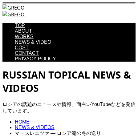
TOP
ABOUT
WORKS
NEWS & VIDEO
COST
CONTACT
PRIVACY POLICY
RUSSIAN TOPICAL NEWS &
VIDEOS
ロシアの話題のニュースや情報、面白いYouTubeなどを発信
しています。
HOME
NEWS & VIDEOS
マースレニツァ ― ロシア流の冬の送り