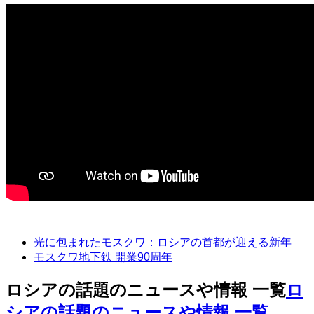
光に包まれたモスクワ：ロシアの首都が迎える新年
モスクワ地下鉄 開業90周年
ロシアの話題のニュースや情報 一覧
ロ
シアの話題のニュースや情報 一覧